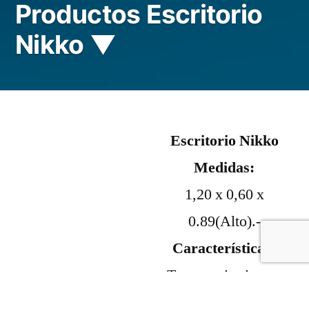
Productos Escritorio
Nikko ▼
Escritorio Nikko
Medidas:
1,20 x 0,60 x
0.89(Alto).-
Características:
Tapa escritorio con
3 Cajones +