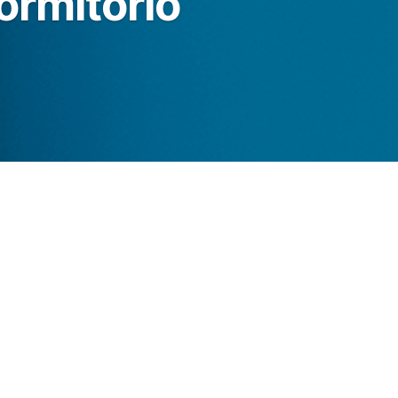
ormitorio