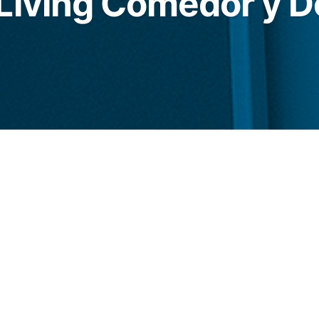
Living Comedor y D