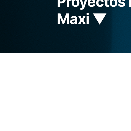
Proyectos 
Maxi ▼