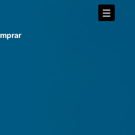
mprar