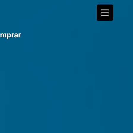
mprar