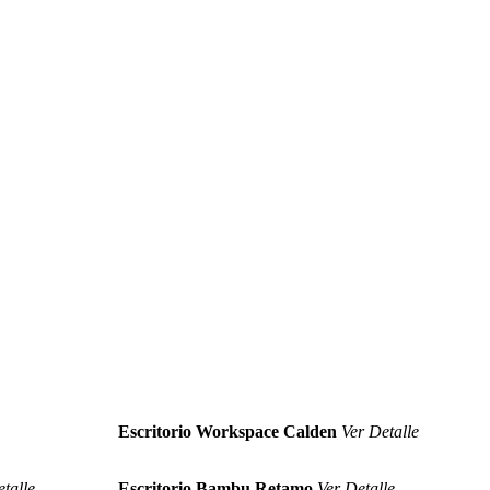
Escritorio Workspace Calden
Ver Detalle
talle
Escritorio Bambu Retamo
Ver Detalle