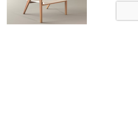
Butaca Amapola
Ver Detalle
Silla Amapola Tapizada
Ver Detalle